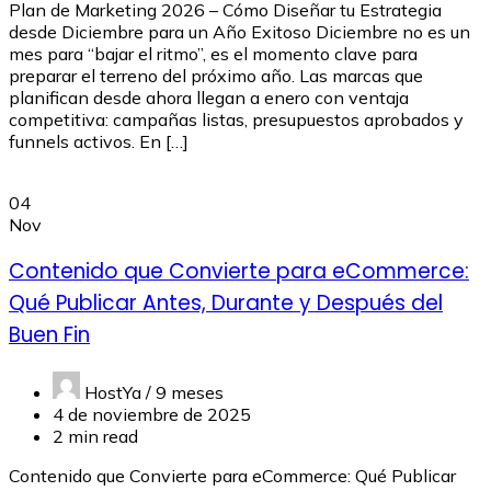
Plan de Marketing 2026 – Cómo Diseñar tu Estrategia
desde Diciembre para un Año Exitoso Diciembre no es un
mes para “bajar el ritmo”, es el momento clave para
preparar el terreno del próximo año. Las marcas que
planifican desde ahora llegan a enero con ventaja
competitiva: campañas listas, presupuestos aprobados y
funnels activos. En […]
04
Nov
Contenido que Convierte para eCommerce:
Qué Publicar Antes, Durante y Después del
Buen Fin
HostYa /
9 meses
4 de noviembre de 2025
2 min read
Contenido que Convierte para eCommerce: Qué Publicar