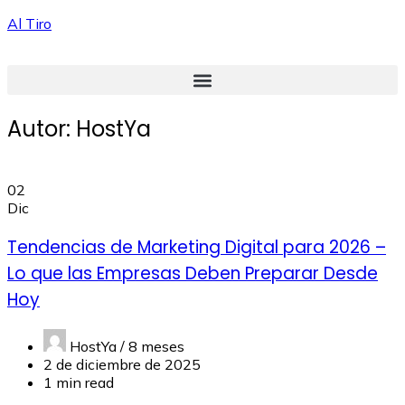
Al Tiro
Autor:
HostYa
02
Dic
Tendencias de Marketing Digital para 2026 –
Lo que las Empresas Deben Preparar Desde
Hoy
HostYa /
8 meses
2 de diciembre de 2025
1 min read