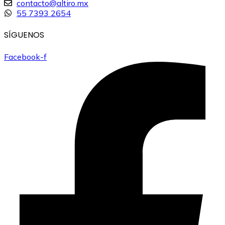
contacto@altiro.mx
55 7393 2654
SÍGUENOS
Facebook-f