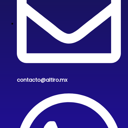
contacto@altiro.mx