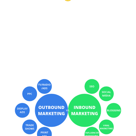
La personalización de nuestras estrategias para mejorar
la experiencia de compra y el engagement con el cliente
es más que necesaria hoy en día. Se trata de atraer a las
personas con contenido relevante, escuchar y conversar
con ellas. La comunicación entre marca y cliente es
bidireccional. Es aquí donde el inbound marketing entra y
cambia nuestra perspectiva de cercanía con nuestro
buyer.