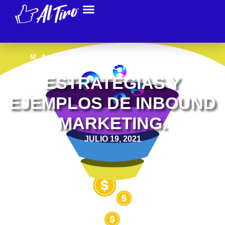
MARKETING DIGITAL
,
NOTICIAS
ESTRATEGIAS Y
EJEMPLOS DE INBOUND
MARKETING.
JULIO 19, 2021