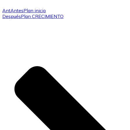
Ant
Antes
Plan inicio
Después
Plan CRECIMIENTO