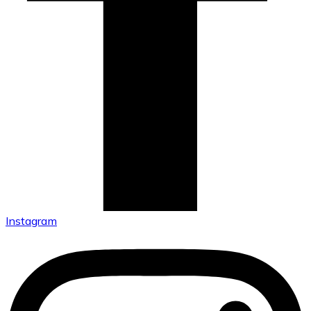
Instagram