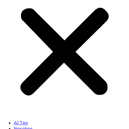
Al Tiro
Nosotros