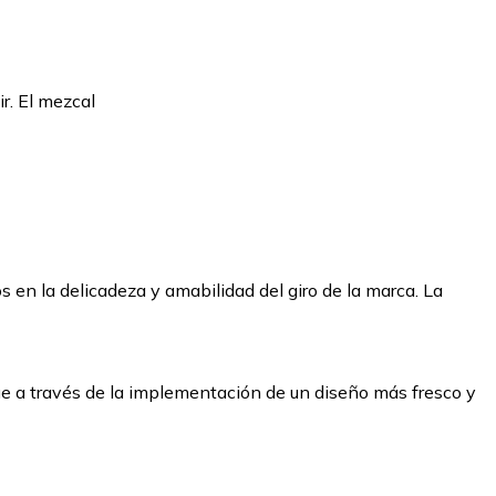
r. El mezcal
 en la delicadeza y amabilidad del giro de la marca. La
que a través de la implementación de un diseño más fresco y