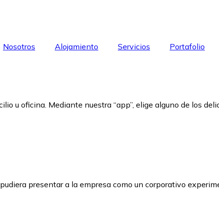
Nosotros
Alojamiento
Servicios
Portafolio
o u oficina. Mediante nuestra “app”, elige alguno de los delic
e pudiera presentar a la empresa como un corporativo experi