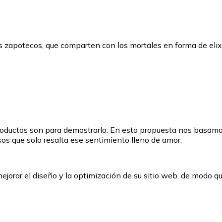
zapotecos, que comparten con los mortales en forma de elixi
productos son para demostrarlo. En esta propuesta nos basamos
sos que solo resalta ese sentimiento lleno de amor.
mejorar el diseño y la optimización de su sitio web, de modo 