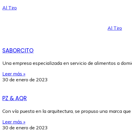
Al Tiro
Al Tiro
SABORCITO
Una empresa especializada en servicio de alimentos a domicili
Leer más »
30 de enero de 2023
PZ & AQR
Con vía puesta en la arquitectura, se propuso una marca qu
Leer más »
30 de enero de 2023