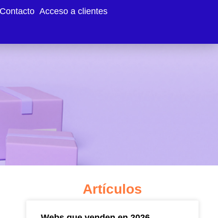
Contacto
Acceso a clientes
a en línea
Artículos
Webs que venden en 2026