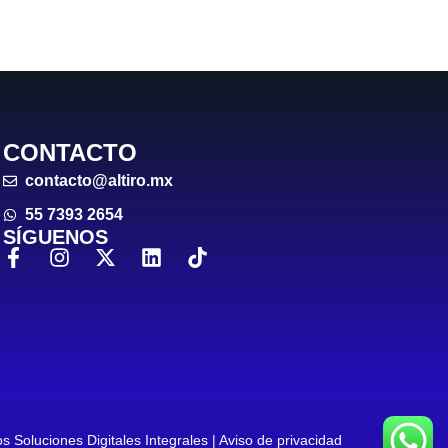
CONTACTO
contacto@altiro.mx
55 7393 2654
SÍGUENOS
s Soluciones Digitales Integrales | Aviso de privacidad