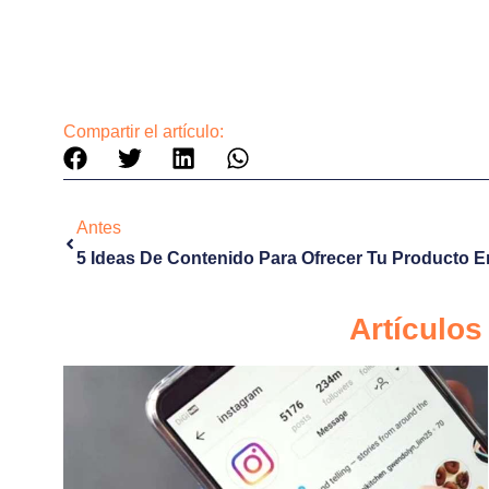
Así es que ya lo sabes, con esto puedes estar seguro q
opción. En Al Tiro puedes encontrar un abanico de posi
ajusten perfectamente a las necesidades de tu negocio
Compartir el artículo:
Antes
Artículo