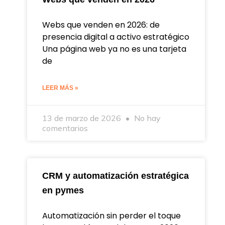
Webs que venden en 2026: de
presencia digital a activo estratégico
Una página web ya no es una tarjeta
de
LEER MÁS »
13 de marzo de 2026
No hay
comentarios
CRM y automatización estratégica
en pymes
Automatización sin perder el toque