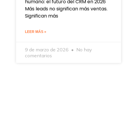
humano: el futuro del CRM en 2026
Más leads no significan más ventas.
Significan más
LEER MÁS »
9 de marzo de 2026
No hay
comentarios