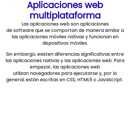
Aplicaciones web
multiplataforma​
Las aplicaciones web son aplicaciones
de software que se comportan de manera similar a
las aplicaciones móviles nativas y funcionan en
dispositivos móviles.
Sin embargo, existen diferencias significativas entre
las aplicaciones nativas y las aplicaciones web. Para
empezar, las aplicaciones web
utilizan navegadores para ejecutarse y, por lo
general, están escritas en CSS, HTML5 o JavaScript.
Dichas aplicaciones redirigen al usuario a la URL y
luego les ofrecen la opción de instalar la aplicación.
Simplemente crean un marcador en su página. Por
eso requieren una memoria mínima del dispositivo