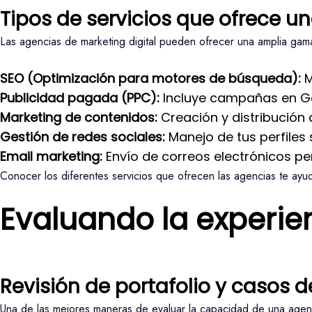
Tipos de servicios que ofrece u
Las agencias de marketing digital pueden ofrecer una amplia gam
SEO (Optimización para motores de búsqueda):
M
Publicidad pagada (PPC):
Incluye campañas en Go
Marketing de contenidos:
Creación y distribución 
Gestión de redes sociales:
Manejo de tus perfiles 
Email marketing:
Envío de correos electrónicos p
Conocer los diferentes servicios que ofrecen las agencias te ayud
Evaluando la experie
Revisión de portafolio y casos d
Una de las mejores maneras de evaluar la capacidad de una agencia