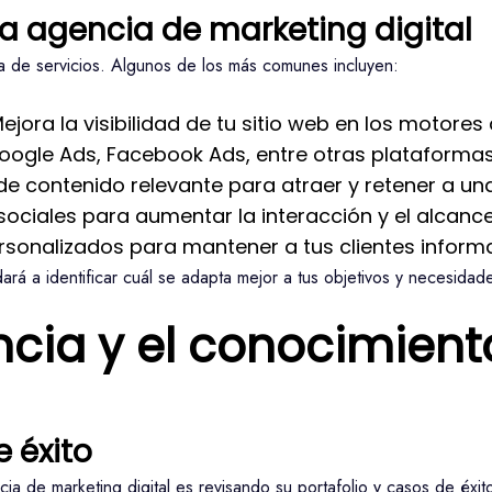
na agencia de marketing digital
a de servicios. Algunos de los más comunes incluyen:
ejora la visibilidad de tu sitio web en los motore
ogle Ads, Facebook Ads, entre otras plataformas
de contenido relevante para atraer y retener a un
sociales para aumentar la interacción y el alcance
ersonalizados para mantener a tus clientes info
ará a identificar cuál se adapta mejor a tus objetivos y necesidad
ncia y el conocimient
e éxito
 de marketing digital es revisando su portafolio y casos de éxito