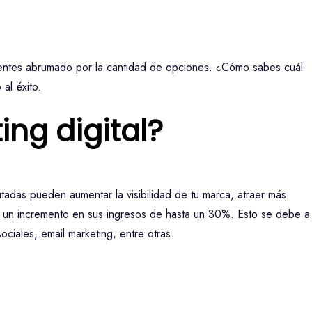
e sientes abrumado por la cantidad de opciones. ¿Cómo sabes cuál
al éxito.
ing digital?
utadas pueden aumentar la visibilidad de tu marca, atraer más
ver un incremento en sus ingresos de hasta un 30%. Esto se debe a
ociales, email marketing, entre otras.