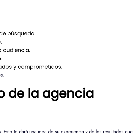
s de búsqueda.
.
a audiencia.
.
rmados y comprometidos.
es.
o de la agencia
. Esto te dará una idea de su experiencia y de los resultados que