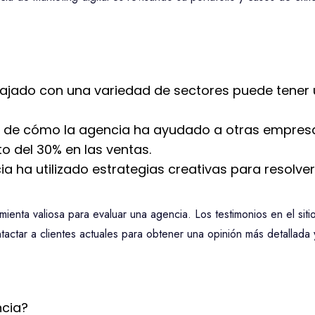
ajado con una variedad de sectores puede tener 
de cómo la agencia ha ayudado a otras empresas 
o del 30% en las ventas.
 ha utilizado estrategias creativas para resolv
amienta valiosa para evaluar una agencia. Los testimonios en el si
tactar a clientes actuales para obtener una opinión más detallada 
ncia?