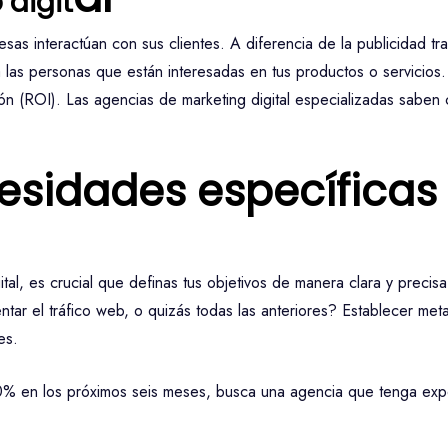
 digit
sas interactúan con sus clientes. A diferencia de la publicidad tr
 las personas que están interesadas en tus productos o servicios.
rsión (ROI). Las agencias de marketing digital especializadas sabe
cesidades específicas
l, es crucial que definas tus objetivos de manera clara y precisa
tar el tráfico web, o quizás todas las anteriores? Establecer meta
es.
20% en los próximos seis meses, busca una agencia que tenga exp