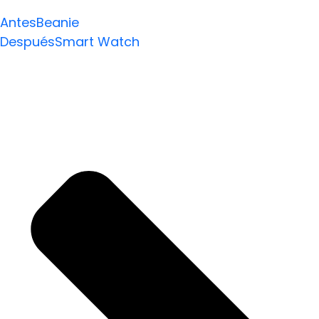
Antes
Beanie
Después
Smart Watch