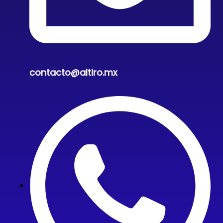
contacto@altiro.mx