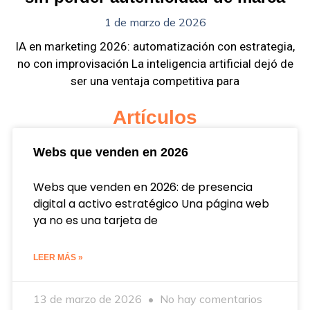
1 de marzo de 2026
IA en marketing 2026: automatización con estrategia,
no con improvisación La inteligencia artificial dejó de
ser una ventaja competitiva para
Artículos
Webs que venden en 2026
Webs que venden en 2026: de presencia
digital a activo estratégico Una página web
ya no es una tarjeta de
LEER MÁS »
13 de marzo de 2026
No hay comentarios