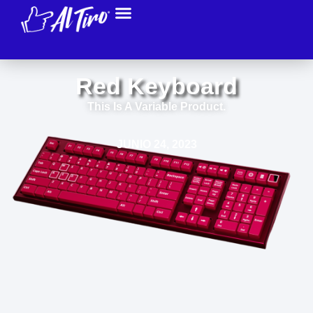
Red Keyboard
This Is A Variable Product.
JUNIO 24, 2023