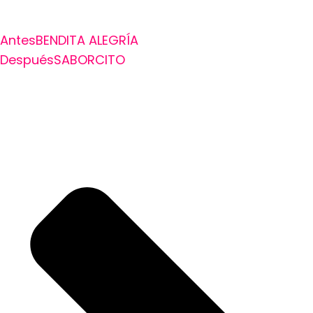
Antes
BENDITA ALEGRÍA
Después
SABORCITO