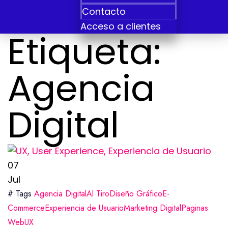
Contacto
Acceso a clientes
Etiqueta:
Agencia
Digital
07
Jul
# Tags
Agencia Digital
Al Tiro
Diseño Gráfico
E-
Commerce
Experiencia de Usuario
Marketing Digital
Paginas
Web
UX