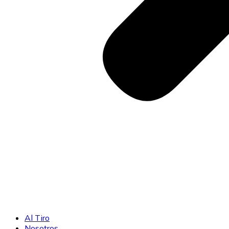
Al Tiro
Nosotros