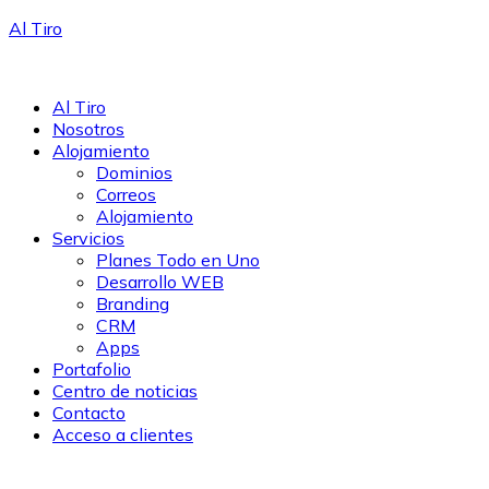
Al Tiro
Al Tiro
Nosotros
Alojamiento
Dominios
Correos
Alojamiento
Servicios
Planes Todo en Uno
Desarrollo WEB
Branding
CRM
Apps
Portafolio
Centro de noticias
Contacto
Acceso a clientes