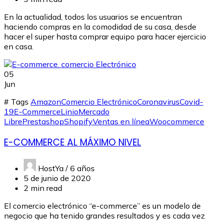
En la actualidad, todos los usuarios se encuentran
haciendo compras en la comodidad de su casa, desde
hacer el super hasta comprar equipo para hacer ejercicio
en casa.
05
Jun
# Tags
Amazon
Comercio Electrónico
Coronavirus
Covid-
19
E-Commerce
Linio
Mercado
Libre
Prestashop
Shopify
Ventas en línea
Woocommerce
E-COMMERCE AL MÁXIMO NIVEL
HostYa /
6 años
5 de junio de 2020
2 min read
El comercio electrónico “e-commerce” es un modelo de
negocio que ha tenido grandes resultados y es cada vez