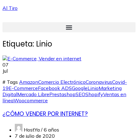
Al Tiro
Etiqueta:
Linio
07
Jul
# Tags
Amazon
Comercio Electrónico
Coronavirus
Covid-
19
E-Commerce
Facebook ADS
Google
Linio
Marketing
Digital
Mercado Libre
Prestashop
SEO
Shopify
Ventas en
línea
Woocommerce
¿CÓMO VENDER POR INTERNET?
HostYa /
6 años
7 de julio de 2020